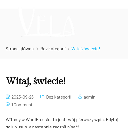
Strona główna
Bez kategorii
Witaj, świecie!
Witaj, świecie!
2025-09-26
Bez kategorii
admin
1 Comment
Witamy w WordPressie. To jest twój pierwszy wpis. Edytuj
go lub usuń, a następnie zacznij pisać!