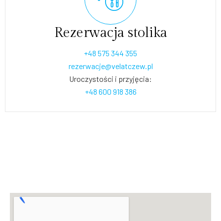
Rezerwacja stolika
+48 575 344 355
rezerwacje@velatczew.pl
Uroczystości i przyjęcia:
+48 600 918 386