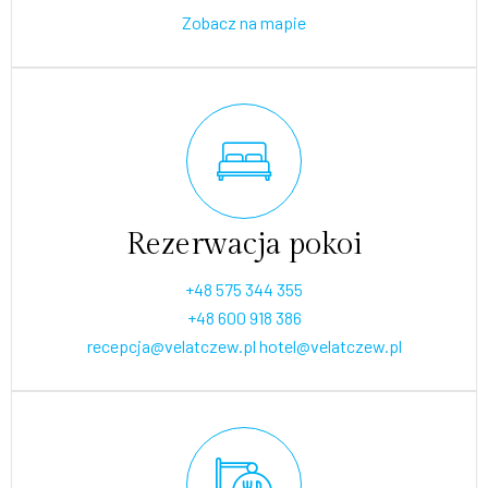
Zobacz na mapie
Rezerwacja pokoi
+48 575 344 355
+48 600 918 386
recepcja@velatczew.pl
hotel@velatczew.pl