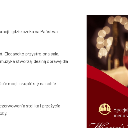
racji, gdzie czeka na Państwa
. Elegancko przystrojona sala,
a muzyka stworzą idealną oprawę dla
cie mogli skupić się na sobie
ezerwowania stolika i przeżycia
oby.