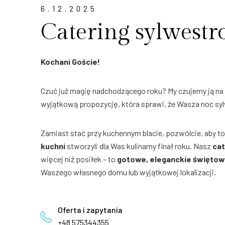
6.12.2025
Catering sylwest
Kochani Goście!
Czuć już magię nadchodzącego roku? My czujemy ją na
wyjątkową propozycję, która sprawi, że Wasza noc syl
Zamiast stać przy kuchennym blacie, pozwólcie, aby t
kuchni
stworzyli dla Was kulinarny finał roku. Nasz
cat
więcej niż posiłek – to
gotowe, eleganckie świętow
Waszego własnego domu lub wyjątkowej lokalizacji.
Oferta i zapytania
+48 575344355