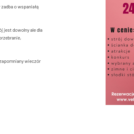
 zadba o wspaniałą
 jest dowolny ale dla
przebranie,
ezapomniany wieczór