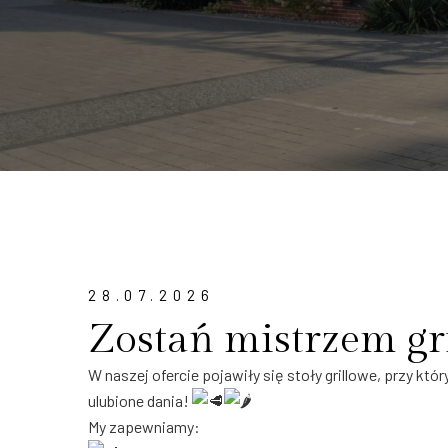
28.07.2026
Zostań mistrzem gri
W naszej ofercie pojawiły się stoły grillowe, przy kt
ulubione dania!
My zapewniamy: