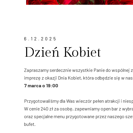
6.12.2025
Dzień Kobiet
Zapraszamy serdecznie wszystkie Panie do wspólnej
imprezę z okazji Dnia Kobiet, która odbędzie się w na
7 marca o 19:00
Przygotowaliśmy dla Was wieczór pełen atrakcji i nies
W cenie 240 zł za osobę, zapewniamy open bar z wybr
oraz specjalne menu przygotowane przez naszego szef
bufet.