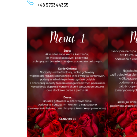
+48 575344355