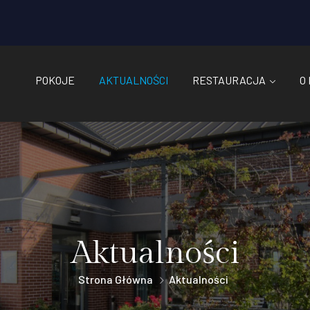
POKOJE
AKTUALNOŚCI
RESTAURACJA
O
Aktualności
Strona Główna
Aktualności