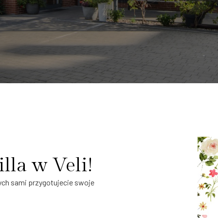
lla w Veli!
órych sami przygotujecie swoje