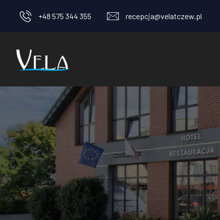
+48 575 344 355
recepcja@velatczew.pl