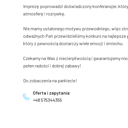
Imprezę poprowadzi doświadczony konferansjer, który
atmosferę i rozrywkę.
Nie mamy ustalonego motywu przewodniego, więc strój
odważnych Pań przewidzieliśmy konkurs na najlepsze 
który z pewnością dostarczy wiele emocji i śmiechu.
Czekamy na Was z niecierpliwością i gwarantujemy ni
pełen radości i dobrej zabawy!
Do zobaczenia na parkiecie!
Oferta i zapytania
+48 575344355