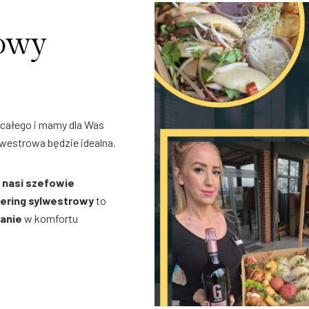
rowy
 całego i mamy dla Was
westrowa będzie idealna.
o
nasi szefowie
ering sylwestrowy
to
anie
w komfortu