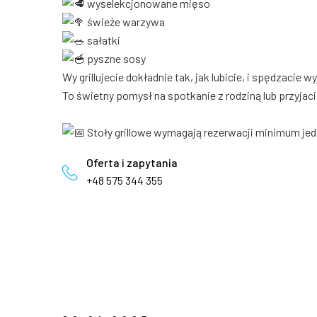
wyselekcjonowane mięso
świeże warzywa
sałatki
pyszne sosy
Wy grillujecie dokładnie tak, jak lubicie, i spędzacie
To świetny pomysł na spotkanie z rodziną lub przyjac
Stoły grillowe wymagają rezerwacji minimum jed
Oferta i zapytania
+48 575 344 355