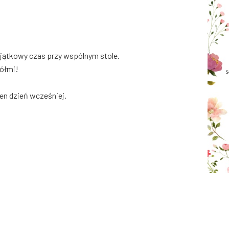
 wyjątkowy czas przy wspólnym stole.
iółmi!
en dzień wcześniej.